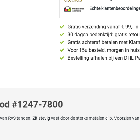
Echte klantenbeoordelinge
Gratis verzending vanaf € 99,- i
30 dagen bedenktijd: gratis reto
Gratis achteraf betalen met Klar
Voor 15u besteld, morgen in huis 
Bestelling afhalen bij een DHL P
ood #1247-7800
RvS tanden. Zit stevig vast door de sterke metalen clip. Voorzien van 