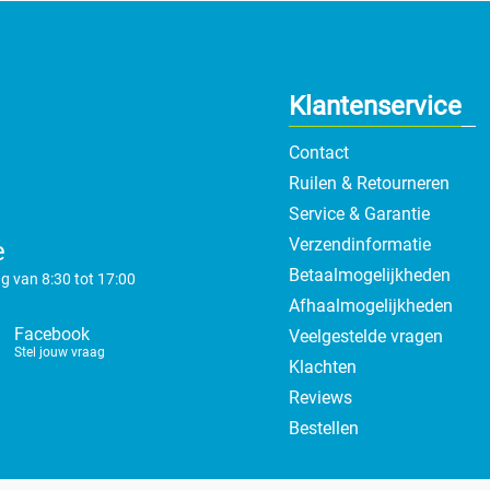
Klantenservice
Contact
Ruilen & Retourneren
Service & Garantie
Verzendinformatie
e
Betaalmogelijkheden
g van 8:30 tot 17:00
Afhaalmogelijkheden
Facebook
Veelgestelde vragen
Stel jouw vraag
Klachten
Reviews
Bestellen