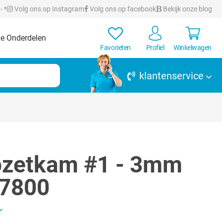
- *
Volg ons op Instagram
Volg ons op facebook
Bekijk onze blog
e Onderdelen
Favorieten
Profiel
Winkelwagen
klantenservice
pzetkam #1 - 3mm
-7800
rren