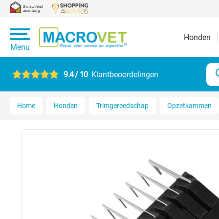
Honden
Menu
9.4 / 10
Klantbeoordelingen
Home
Honden
Trimgereedschap
Opzetkammen