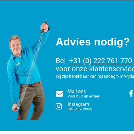
Advies nodig?
Bel
+31 (0) 222 761 770
voor onze klantenservic
Wij zijn bereikbaar van maandag t/m vrijda
Mail ons
Voor hulp en advies
Instagram
Stel jouw vraag