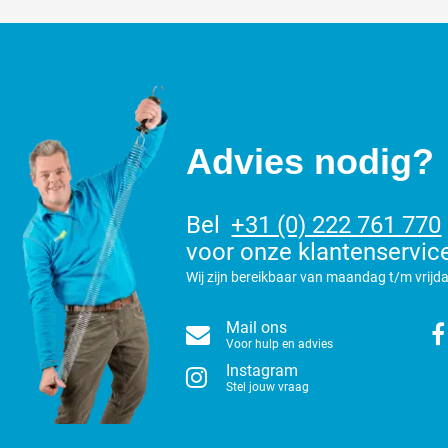
Advies nodig?
Bel
+31 (0) 222 761 770
voor onze klantenservic
Wij zijn bereikbaar van maandag t/m vrijda
Mail ons
Voor hulp en advies
Instagram
Stel jouw vraag