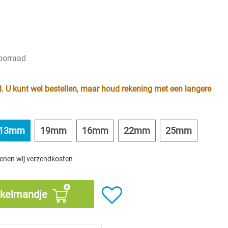
voorraad
. U kunt wel bestellen, maar houd rekening met een langere
13mm
19mm
16mm
22mm
25mm
kenen wij verzendkosten
nkelmandje