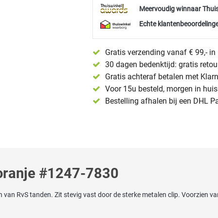
Meervoudig winnaar Thui
Echte klantenbeoordelinge
Gratis verzending vanaf € 99,- i
30 dagen bedenktijd: gratis reto
Gratis achteraf betalen met Klar
Voor 15u besteld, morgen in huis 
Bestelling afhalen bij een DHL P
oranje #1247-7830
 RvS tanden. Zit stevig vast door de sterke metalen clip. Voorzien van