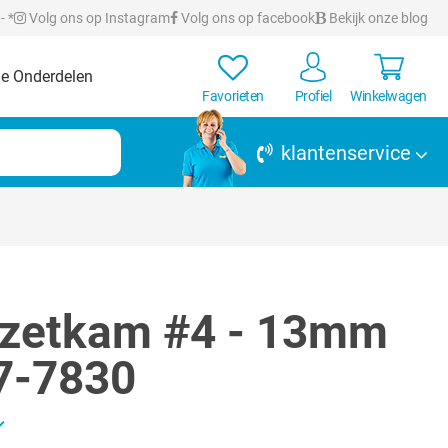
- *
Volg ons op Instagram
Volg ons op facebook
Bekijk onze blog
e Onderdelen
Favorieten
Profiel
Winkelwagen
klantenservice
pzetkam #4 - 13mm
7-7830
rren