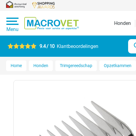
Honden
Menu
9.4 / 10
Klantbeoordelingen
Home
Honden
Trimgereedschap
Opzetkammen