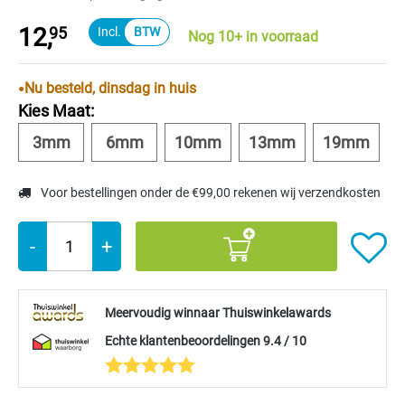
12,
95
Nog 10+ in voorraad
Nu besteld, dinsdag in huis
Kies Maat:
3mm
6mm
10mm
13mm
19mm
Voor bestellingen onder de €99,00 rekenen wij verzendkosten
-
+
Meervoudig winnaar Thuiswinkelawards
Echte klantenbeoordelingen 9.4 / 10