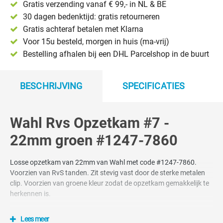
Gratis verzending vanaf € 99,- in NL & BE
30 dagen bedenktijd: gratis retourneren
Gratis achteraf betalen met Klarna
Voor 15u besteld, morgen in huis (ma-vrij)
Bestelling afhalen bij een DHL Parcelshop in de buurt
BESCHRIJVING
SPECIFICATIES
Wahl Rvs Opzetkam #7 -
22mm groen #1247-7860
Losse opzetkam van 22mm van Wahl met code #1247-7860.
Voorzien van RvS tanden. Zit stevig vast door de sterke metalen
clip. Voorzien van groene kleur zodat de opzetkam gemakkelijk te
herkennen is.
Merk: Wahl
Lees meer
Maat: #7 22mm