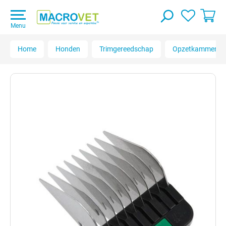
Menu
Home
Honden
Trimgereedschap
Opzetkammen