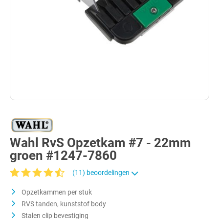
Wahl RvS Opzetkam #7 - 22mm
groen #1247-7860
(11) beoordelingen
Gemiddelde waardering van 4.4 van 5 sterren
Opzetkammen per stuk
RVS tanden, kunststof body
Stalen clip bevestiging