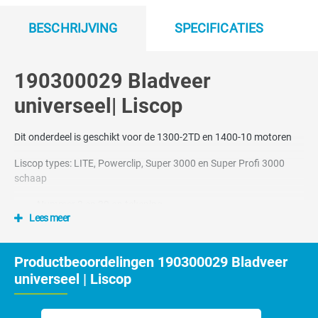
BESCHRIJVING
SPECIFICATIES
190300029 Bladveer
universeel| Liscop
Dit onderdeel is geschikt voor de 1300-2TD en 1400-10 motoren
Liscop types: LITE, Powerclip, Super 3000 en Super Profi 3000
schaap
Nummer 3 en 29 op tekening
Lees meer
Productbeoordelingen 190300029 Bladveer
universeel | Liscop