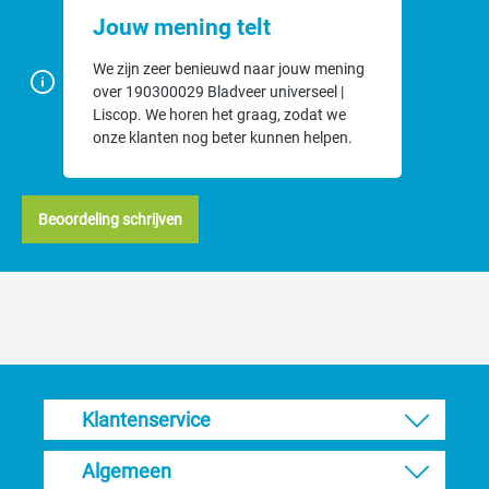
Jouw mening telt
We zijn zeer benieuwd naar jouw mening
over 190300029 Bladveer universeel |
Liscop. We horen het graag, zodat we
onze klanten nog beter kunnen helpen.
Beoordeling schrijven
Klantenservice
Algemeen