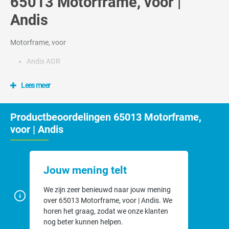
65013 Motorframe, voor |
Andis
Motorframe, voor
Andis AGR
Lees meer
Productbeoordelingen 65013 Motorframe,
voor | Andis
Jouw mening telt
We zijn zeer benieuwd naar jouw mening
over 65013 Motorframe, voor | Andis. We
horen het graag, zodat we onze klanten
nog beter kunnen helpen.