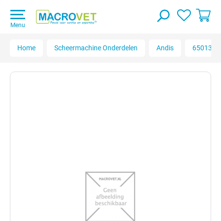
Menu
Home
Scheermachine Onderdelen
Andis
65013 Mo