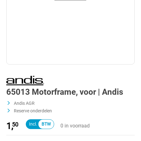
65013 Motorframe, voor | Andis
Andis AGR
Reserve onderdelen
1,
50
0 in voorraad