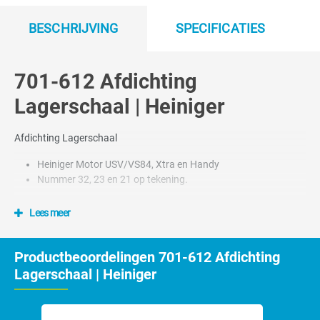
BESCHRIJVING
SPECIFICATIES
701-612 Afdichting
Lagerschaal | Heiniger
Afdichting Lagerschaal
Heiniger Motor USV/VS84, Xtra en Handy
Nummer 32, 23 en 21 op tekening.
Lees meer
Productbeoordelingen 701-612 Afdichting
Lagerschaal | Heiniger