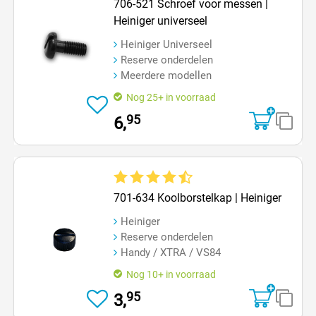
706-521 Schroef voor messen |
Heiniger universeel
Heiniger Universeel
Reserve onderdelen
Meerdere modellen
Nog 25+ in voorraad
95
6,
Gemiddelde waardering van 4.3 van 5 sterren
701-634 Koolborstelkap | Heiniger
Heiniger
Reserve onderdelen
Handy / XTRA / VS84
Nog 10+ in voorraad
95
3,