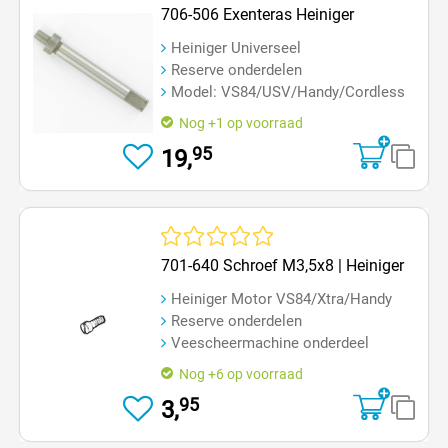
Gemiddelde waardering van 0 van 5 sterren
706-506 Exenteras Heiniger
Heiniger Universeel
Reserve onderdelen
Model: VS84/USV/Handy/Cordless
Nog +1 op voorraad
95
19,
Gemiddelde waardering van 0 van 5 sterren
701-640 Schroef M3,5x8 | Heiniger
Heiniger Motor VS84/Xtra/Handy
Reserve onderdelen
Veescheermachine onderdeel
Nog +6 op voorraad
95
3,