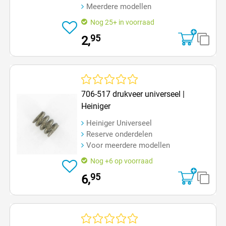
Meerdere modellen
Nog 25+ in voorraad
95
2,
Gemiddelde waardering van 0 van 5 sterren
706-517 drukveer universeel |
Heiniger
Heiniger Universeel
Reserve onderdelen
Voor meerdere modellen
Nog +6 op voorraad
95
6,