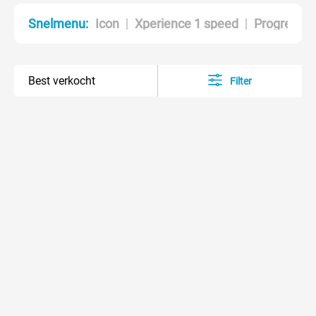
Icon
Xperience 1 speed
Progress S
Snelmenu:
Filter