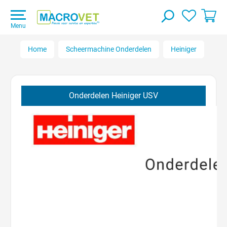
Menu
Home
Scheermachine Onderdelen
Heiniger
VS
Onderdelen Heiniger USV