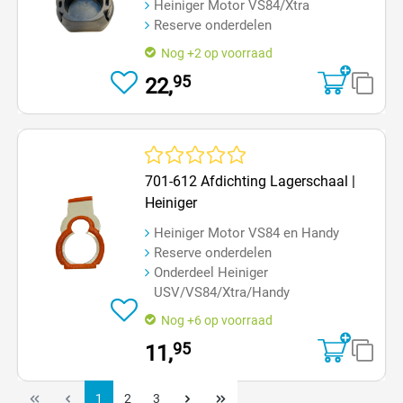
Heiniger Motor VS84/Xtra
Reserve onderdelen
Nog +2 op voorraad
95
22,
Gemiddelde waardering van 0 van 5 sterren
701-612 Afdichting Lagerschaal |
Heiniger
Heiniger Motor VS84 en Handy
Reserve onderdelen
Onderdeel Heiniger
USV/VS84/Xtra/Handy
Nog +6 op voorraad
95
11,
1
2
3