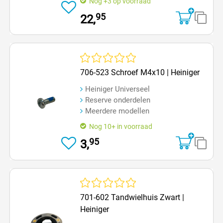
Nog +3 op voorraad
95
22,
Gemiddelde waardering van 0 van 5 sterren
706-523 Schroef M4x10 | Heiniger
Heiniger Universeel
Reserve onderdelen
Meerdere modellen
Nog 10+ in voorraad
95
3,
Gemiddelde waardering van 0 van 5 sterren
701-602 Tandwielhuis Zwart |
Heiniger