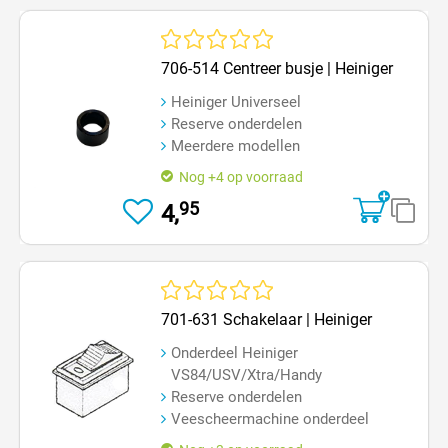
Gemiddelde waardering van 0 van 5 sterren
706-514 Centreer busje | Heiniger
Heiniger Universeel
Reserve onderdelen
Meerdere modellen
Nog +4 op voorraad
95
4,
Gemiddelde waardering van 0 van 5 sterren
701-631 Schakelaar | Heiniger
Onderdeel Heiniger
VS84/USV/Xtra/Handy
Reserve onderdelen
Veescheermachine onderdeel