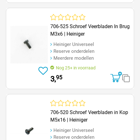
Gemiddelde waardering van 0 van 5 sterren
706-525 Schroef Veerbladen In Brug
M3x6 | Heiniger
Heiniger Universeel
Reserve onderdelen
Meerdere modellen
Nog 25+ in voorraad
95
3,
Gemiddelde waardering van 0 van 5 sterren
706-520 Schroef Veerbladen in Kop
M5x16 | Heiniger
Heiniger Universeel
Reserve onderdelen