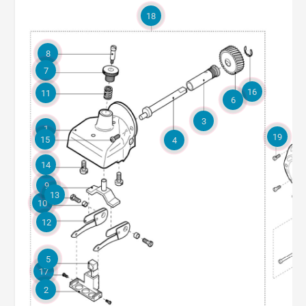
18
8
7
16
11
6
3
1
19
15
4
14
9
13
10
12
5
17
2