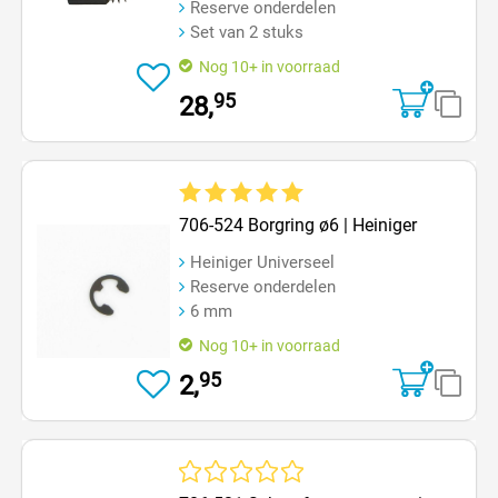
Reserve onderdelen
Set van 2 stuks
Nog 10+ in voorraad
95
28,
Gemiddelde waardering van 5 van 5 sterren
706-524 Borgring ø6 | Heiniger
Heiniger Universeel
Reserve onderdelen
6 mm
Nog 10+ in voorraad
95
2,
Gemiddelde waardering van 0 van 5 sterren