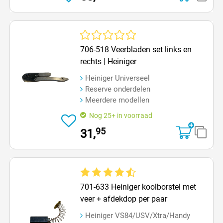
Gemiddelde waardering van 0 van 5 sterren
706-518 Veerbladen set links en
rechts | Heiniger
Heiniger Universeel
Reserve onderdelen
Meerdere modellen
Nog 25+ in voorraad
95
31,
Gemiddelde waardering van 4.4 van 5 sterren
701-633 Heiniger koolborstel met
veer + afdekdop per paar
Heiniger VS84/USV/Xtra/Handy