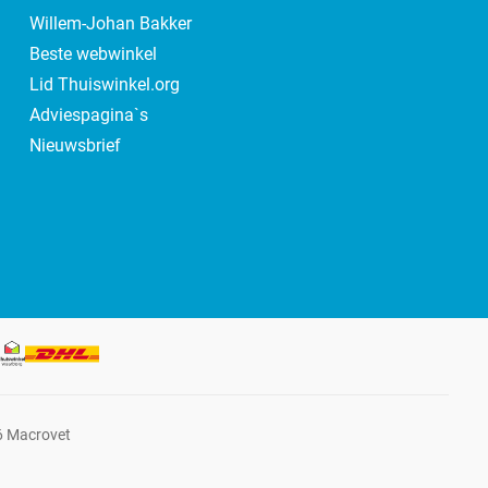
Willem-Johan Bakker
Beste webwinkel
Lid Thuiswinkel.org
Adviespagina`s
Nieuwsbrief
6 Macrovet