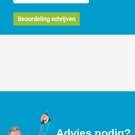
Beoordeling schrijven
Advies nodig?