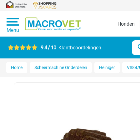
Honden
Menu
9.4 / 10
Klantbeoordelingen
Home
Scheermachine Onderdelen
Heiniger
VS84/