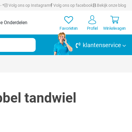
- *
Volg ons op Instagram
Volg ons op facebook
Bekijk onze blog
e Onderdelen
Favorieten
Profiel
Winkelwagen
klantenservice
bel tandwiel
rren