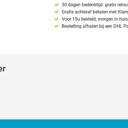
30 dagen bedenktijd: gratis reto
Gratis achteraf betalen met Klar
Voor 15u besteld, morgen in huis 
Bestelling afhalen bij een DHL P
er