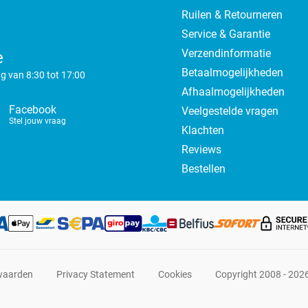
Ruilen & Retourneren
Service & Garantie
Verzendinformatie
e
Betaalmogelijkheden
g van 8:30 tot 17:00
Afhaalmogelijkheden
Facebook
Veelgestelde vragen
Stel jouw vraag
Klachten
Reviews
Bestellen
waarden
Privacy Statement
Cookies
Copyright 2008 - 202