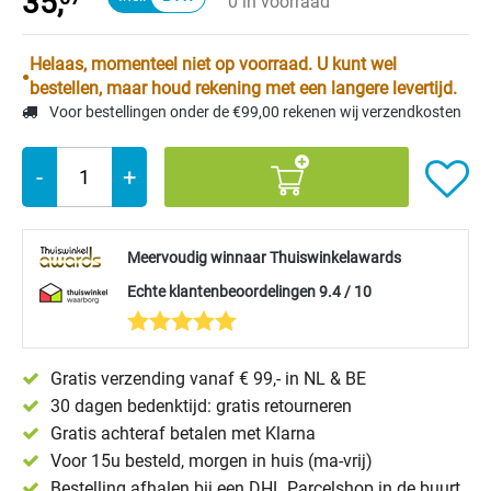
35,
0 in voorraad
Helaas, momenteel niet op voorraad. U kunt wel
bestellen, maar houd rekening met een langere levertijd.
Voor bestellingen onder de €99,00 rekenen wij verzendkosten
-
+
Meervoudig winnaar Thuiswinkelawards
Echte klantenbeoordelingen 9.4 / 10
Gratis verzending vanaf € 99,- in NL & BE
30 dagen bedenktijd: gratis retourneren
Gratis achteraf betalen met Klarna
Voor 15u besteld, morgen in huis (ma-vrij)
Bestelling afhalen bij een DHL Parcelshop in de buurt