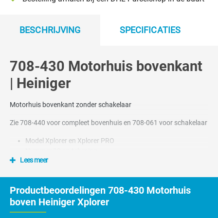
BESCHRIJVING
SPECIFICATIES
708-430 Motorhuis bovenkant
| Heiniger
Motorhuis bovenkant zonder schakelaar
Zie 708-440 voor compleet bovenhuis en 708-061 voor schakelaar
Model Xplorer en Xplorer PRO
Nummer 30 op tekening
Lees meer
Productbeoordelingen 708-430 Motorhuis
boven Heiniger Xplorer