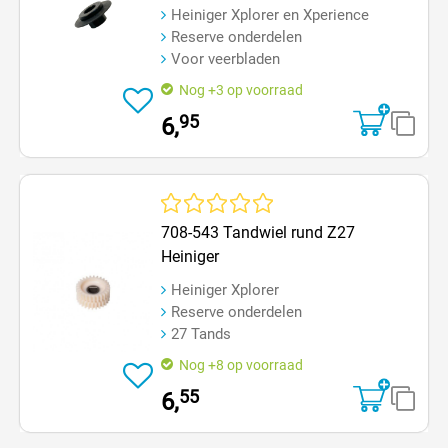
Heiniger Xplorer en Xperience
Reserve onderdelen
Voor veerbladen
Nog +3 op voorraad
95
6,
Gemiddelde waardering van 0 van 5 sterren
708-543 Tandwiel rund Z27
Heiniger
Heiniger Xplorer
Reserve onderdelen
27 Tands
Nog +8 op voorraad
55
6,