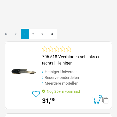
1
2
Gemiddelde waardering van 0 van 5 sterren
706-518 Veerbladen set links en
rechts | Heiniger
Heiniger Universeel
Reserve onderdelen
Meerdere modellen
Nog 25+ in voorraad
95
31,