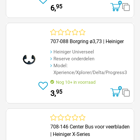
95
6,
Gemiddelde waardering van 0 van 5 sterren
707-088 Borgring ø3,73 | Heiniger
Heiniger Universeel
Reserve onderdelen
Model:
Xperience/Xplorer/Delta/Progress3
Nog 10+ in voorraad
95
3,
Gemiddelde waardering van 0 van 5 sterren
708-146 Center Bus voor veerbladen
| Heiniger X-Series