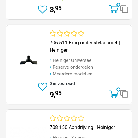
95
3,
Gemiddelde waardering van 0 van 5 sterren
706-511 Brug onder stelschroef |
Heiniger
Heiniger Universeel
Reserve onderdelen
Meerdere modellen
0 in voorraad
95
9,
Gemiddelde waardering van 0 van 5 sterren
708-150 Aandrijving | Heiniger
Heiniger X-series