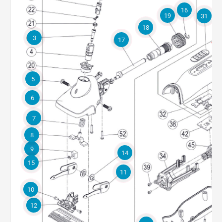
16
19
31
18
3
17
5
6
7
8
9
14
15
11
10
12