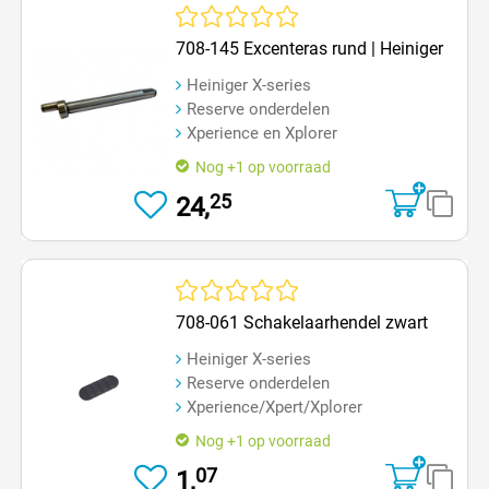
Gemiddelde waardering van 0 van 5 sterren
708-145 Excenteras rund | Heiniger
Heiniger X-series
Reserve onderdelen
Xperience en Xplorer
Nog +1 op voorraad
25
24,
Gemiddelde waardering van 0 van 5 sterren
708-061 Schakelaarhendel zwart
Heiniger X-series
Reserve onderdelen
Xperience/Xpert/Xplorer
Nog +1 op voorraad
07
1,