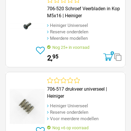
Gemiddelde waardering van 0 van 5 sterren
706-520 Schroef Veerbladen in Kop
M5x16 | Heiniger
Heiniger Universeel
Reserve onderdelen
Meerdere modellen
Nog 25+ in voorraad
95
2,
Gemiddelde waardering van 0 van 5 sterren
706-517 drukveer universeel |
Heiniger
Heiniger Universeel
Reserve onderdelen
Voor meerdere modellen
Nog +6 op voorraad