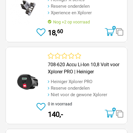
Reserve onderdelen
Xperience en Xplorer
Nog +2 op voorraad
60
18,
Gemiddelde waardering van 0 van 5 sterren
708-620 Accu Li-Ion 10,8 Volt voor
Xplorer PRO | Heiniger
Heiniger Xplorer PRO
Reserve onderdelen
Niet voor de gewone Xplorer
0 in voorraad
140,-