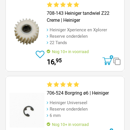
Gemiddelde waardering van 5 van 5 sterren
708-143 Heiniger tandwiel Z22
Creme | Heiniger
Heiniger Xperience en Xplorer
Reserve onderdelen
22 Tands
Nog 10+ in voorraad
95
16,
Gemiddelde waardering van 5 van 5 sterren
706-524 Borgring ø6 | Heiniger
Heiniger Universeel
Reserve onderdelen
6 mm
Nog 10+ in voorraad