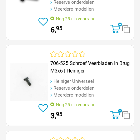
Reserve onderdelen
Meerdere modellen
Nog 25+ in voorraad
95
6,
Gemiddelde waardering van 0 van 5 sterren
706-525 Schroef Veerbladen In Brug
M3x6 | Heiniger
Heiniger Universeel
Reserve onderdelen
Meerdere modellen
Nog 25+ in voorraad
95
3,