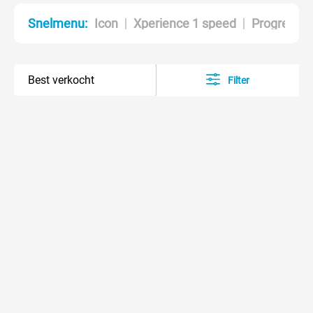
Icon
Xperience 1 speed
Progress S
Snelmenu:
Filter