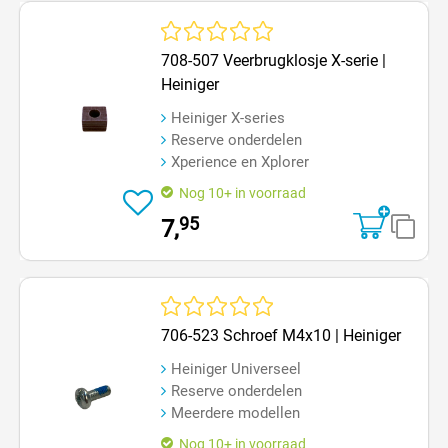
Gemiddelde waardering van 0 van 5 sterren
708-507 Veerbrugklosje X-serie |
Heiniger
Heiniger X-series
Reserve onderdelen
Xperience en Xplorer
Nog 10+ in voorraad
95
7,
Gemiddelde waardering van 0 van 5 sterren
706-523 Schroef M4x10 | Heiniger
Heiniger Universeel
Reserve onderdelen
Meerdere modellen
Nog 10+ in voorraad