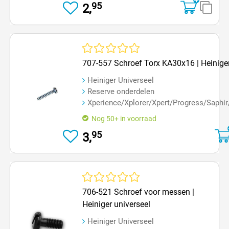
95
2,
Gemiddelde waardering van 0 van 5 sterren
707-557 Schroef Torx KA30x16 | Heinige
Heiniger Universeel
Reserve onderdelen
Xperience/Xplorer/Xpert/Progress/Saphir
Nog 50+ in voorraad
95
3,
Gemiddelde waardering van 0 van 5 sterren
706-521 Schroef voor messen |
Heiniger universeel
Heiniger Universeel