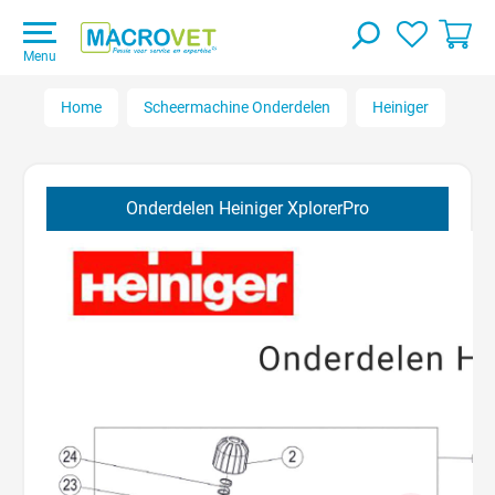
Menu
Home
Scheermachine Onderdelen
Heiniger
Xpl
Onderdelen Heiniger XplorerPro