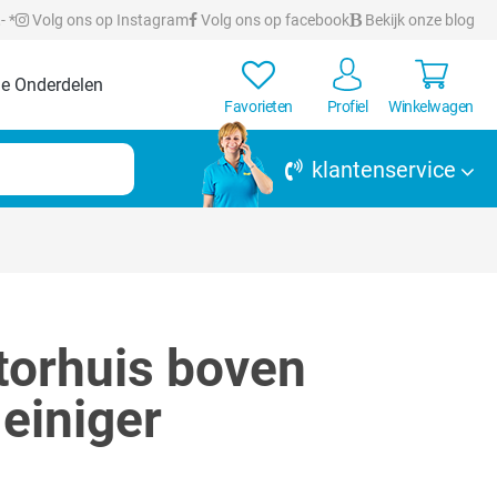
- *
Volg ons op Instagram
Volg ons op facebook
Bekijk onze blog
e Onderdelen
Favorieten
Profiel
Winkelwagen
klantenservice
orhuis boven
einiger