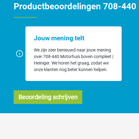
Productbeoordelingen 708-440 
Jouw mening telt
We zijn zeer benieuwd naar jouw mening
over 708-440 Motorhuis boven compleet |
Heiniger. We horen het graag, zodat we
onze klanten nog beter kunnen helpen.
Beoordeling schrijven