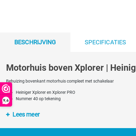
BESCHRIJVING
SPECIFICATIES
Motorhuis boven Xplorer | Heini
Behuizing bovenkant motorhuis compleet met schakelaar
Heiniger Xplorer en Xplorer PRO
Nummer 40 op tekening
9,6
Lees meer