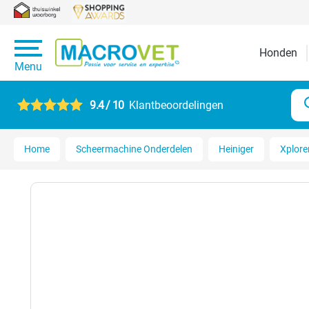
Honden
Menu
9.4 / 10
Klantbeoordelingen
Home
Scheermachine Onderdelen
Heiniger
Xplore