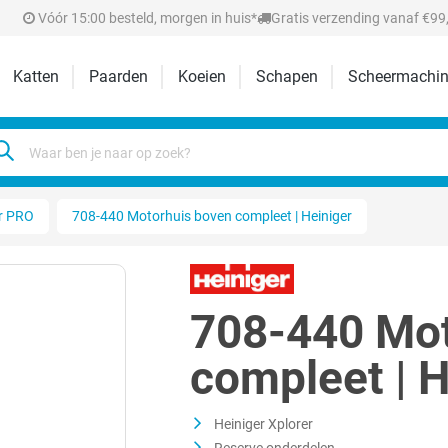
Vóór 15:00 besteld, morgen in huis*
Gratis verzending vanaf €99,
Katten
Paarden
Koeien
Schapen
Scheermachin
r PRO
708-440 Motorhuis boven compleet | Heiniger
708-440 Mot
compleet | H
Heiniger Xplorer