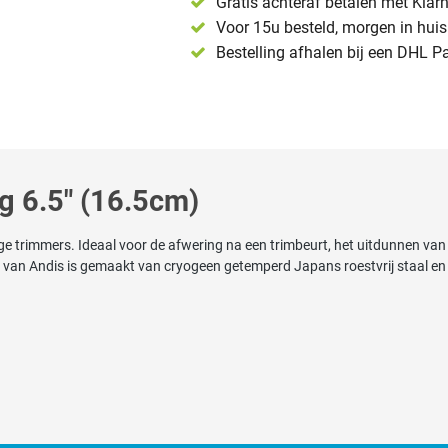
Gratis achteraf betalen met Klar
Voor 15u besteld, morgen in huis 
Bestelling afhalen bij een DHL P
g 6.5" (16.5cm)
dige trimmers. Ideaal voor de afwering na een trimbeurt, het uitdunnen va
 van Andis is gemaakt van cryogeen getemperd Japans roestvrij staal en 