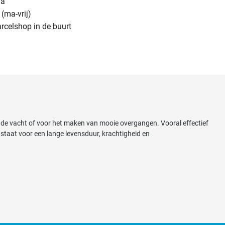
na
(ma-vrij)
arcelshop in de buurt
n de vacht of voor het maken van mooie overgangen. Vooral effectief
staat voor een lange levensduur, krachtigheid en