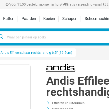
Vóór 15:00 besteld, morgen in huis*
Gratis verzending vanaf €99,
Katten
Paarden
Koeien
Schapen
Scheermachin
Andis Effileerschaar rechtshandig 6.5" (16.5cm)
Andis Effile
rechtshandi
Effileren en uitdunnen