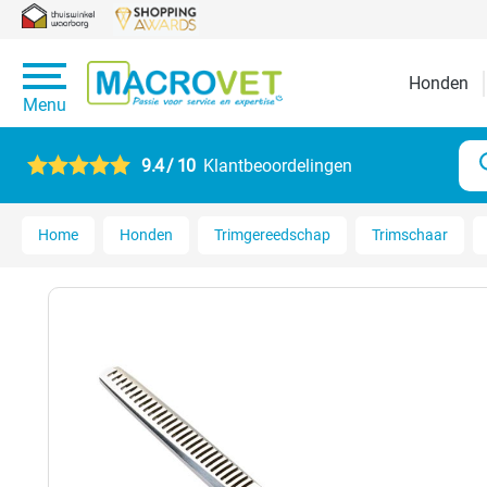
Honden
Menu
9.4 / 10
Klantbeoordelingen
Home
Honden
Trimgereedschap
Trimschaar