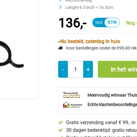
Rechtshandig
Lengte 6.5 inch = 16.5cm
136,-
Nog 
Nu besteld, zaterdag in huis
Voor bestellingen onder de €99,00 re
-
+
In het wi
Meervoudig winnaar Thui
Echte klantenbeoordelinge
Gratis verzending vanaf € 99,- i
30 dagen bedenktijd: gratis reto