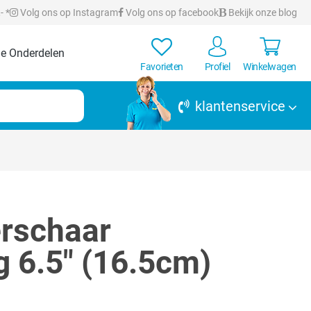
- *
Volg ons op Instagram
Volg ons op facebook
Bekijk onze blog
e Onderdelen
Favorieten
Profiel
Winkelwagen
klantenservice
erschaar
g 6.5" (16.5cm)