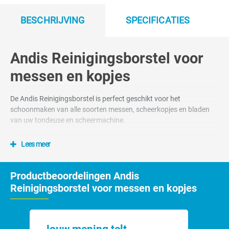
BESCHRIJVING
SPECIFICATIES
Andis Reinigingsborstel voor
messen en kopjes
De Andis Reinigingsborstel is perfect geschikt voor het
schoonmaken van alle soorten messen, scheerkopjes en bladen
van uw tondeuse en scheermachine.
Lees meer
Productbeoordelingen Andis
Reinigingsborstel voor messen en kopjes