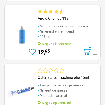
Gemiddelde waardering van 4.6 van 5 sterren
Andis Olie fles 118ml
Voor kopjes en scheermessen
Smerend en reinigend
118 ml
Nog 25+ in voorraad
95
12,
Op=Op
Gemiddelde waardering van 0 van 5 sterren
Oster Scheermachine olie 15ml
Langer plezier van je messen
Smeert de messen
Voert de haren af
Nog +7 op voorraad