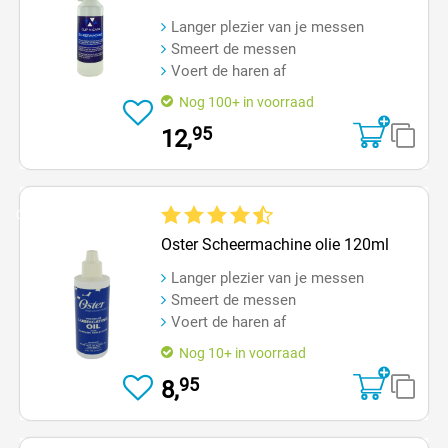
Langer plezier van je messen
Smeert de messen
Voert de haren af
Nog 100+ in voorraad
95
12,
Op=Op
Gemiddelde waardering van 4.6 van 5 sterren
Oster Scheermachine olie 120ml
Langer plezier van je messen
Smeert de messen
Voert de haren af
Nog 10+ in voorraad
95
8,