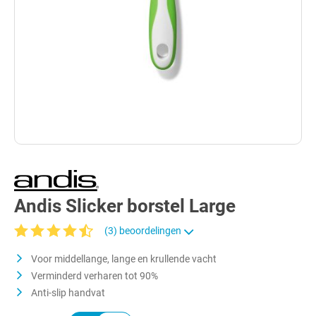
Andis Slicker borstel Large
(3) beoordelingen
Gemiddelde waardering van 4.8 van 5 sterren
Voor middellange, lange en krullende vacht
Verminderd verharen tot 90%
Anti-slip handvat