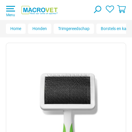
Menu
Home
Honden
Trimgereedschap
Borstels en kam