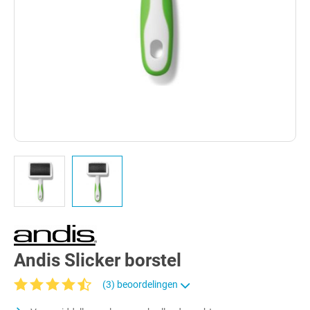
Andis Slicker borstel
(3) beoordelingen
Gemiddelde waardering van 4.8 van 5 sterren