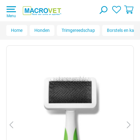
Menu
Home
Honden
Trimgereedschap
Borstels en kam