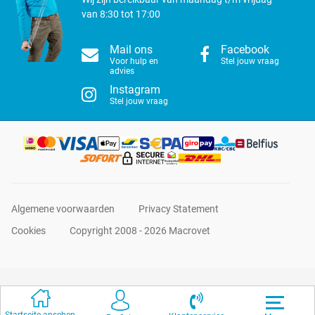
van 8:30 tot 17:00
Mail ons
Facebook
Voor hulp en
Stel jouw vraag
advies
Instagram
Stel jouw vraag
Algemene voorwaarden
Privacy Statement
Cookies
Copyright 2008 - 2026 Macrovet
Startseite ansehen