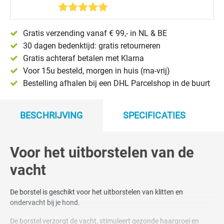
Gratis verzending vanaf € 99,- in NL & BE
30 dagen bedenktijd: gratis retourneren
Gratis achteraf betalen met Klarna
Voor 15u besteld, morgen in huis (ma-vrij)
Bestelling afhalen bij een DHL Parcelshop in de buurt
BESCHRIJVING
SPECIFICATIES
Voor het uitborstelen van de
vacht
De borstel is geschikt voor het uitborstelen van klitten en
ondervacht bij je hond.
De borstel verzorgt de vacht, stimuleert gezonde haargroei en