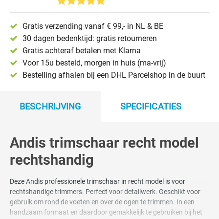
Gratis verzending vanaf € 99,- in NL & BE
30 dagen bedenktijd: gratis retourneren
Gratis achteraf betalen met Klarna
Voor 15u besteld, morgen in huis (ma-vrij)
Bestelling afhalen bij een DHL Parcelshop in de buurt
BESCHRIJVING
SPECIFICATIES
Andis trimschaar recht model
rechtshandig
Deze Andis professionele trimschaar in recht model is voor
rechtshandige trimmers. Perfect voor detailwerk. Geschikt voor
gebruik om rond de voeten en over de ogen te trimmen. In een
handzaam formaat en daardoor gemakkelijk te gebruiken bij het