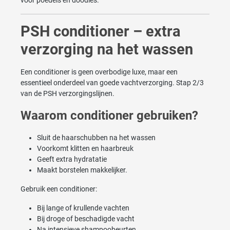
voor poedels en doodles.
PSH conditioner – extra
verzorging na het wassen
Een conditioner is geen overbodige luxe, maar een
essentieel onderdeel van goede vachtverzorging. Stap 2/3
van de PSH verzorgingslijnen.
Waarom conditioner gebruiken?
Sluit de haarschubben na het wassen
Voorkomt klitten en haarbreuk
Geeft extra hydratatie
Maakt borstelen makkelijker.
Gebruik een conditioner:
Bij lange of krullende vachten
Bij droge of beschadigde vacht
Na intensieve shampoobeurten.