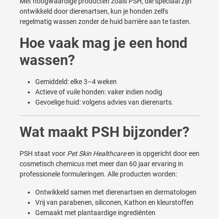
Met hoogwaardige producten zoals PSH, die speciaal zijn
ontwikkeld door dierenartsen, kun je honden zelfs
regelmatig wassen zonder de huid barrière aan te tasten.
Hoe vaak mag je een hond
wassen?
Gemiddeld: elke 3–4 weken
Actieve of vuile honden: vaker indien nodig
Gevoelige huid: volgens advies van dierenarts.
Wat maakt PSH bijzonder?
PSH staat voor
Pet Skin Healthcare
en is opgericht door een
cosmetisch chemicus met meer dan 60 jaar ervaring in
professionele formuleringen. Alle producten worden:
Ontwikkeld samen met dierenartsen en dermatologen
Vrij van parabenen, siliconen, Kathon en kleurstoffen
Gemaakt met plantaardige ingrediënten