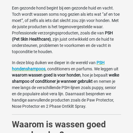
Een gezonde hond begint bij een gezonde huid en vacht.
Toch wordt wassen soms nog gezien als iets wat “af en toe
moet”, of zelfs als iets dat slecht zou zijn voor honden. Met
de juiste producten is het tegenovergestelde waar.
Professionele verzorgingsproducten, zoals die van
PSH
(Pet Skin Healthcare)
, zijn juist ontwikkeld om de huid te
ondersteunen, problemen te voorkomen en de vacht in
topconditie te houden.
In deze blog duiken we dieper in de wereld van
PSH
hondenshampoos
, conditioners en parfums. We leggen uit
waarom wassen goed is voor honden
, hoe je bepaalt
welke
shampoo of conditioner je wanneer gebruikt
en nemen je
mee langs de verschillende PSH-lijnen zoals puppy, senior
en de populaire aloë vera lijn. Daarnaast bespreken we
handige aanvullende producten zoals de Paw Protector,
Nose Protector en 2 Phase Ontklit Spray.
Waarom is wassen goed