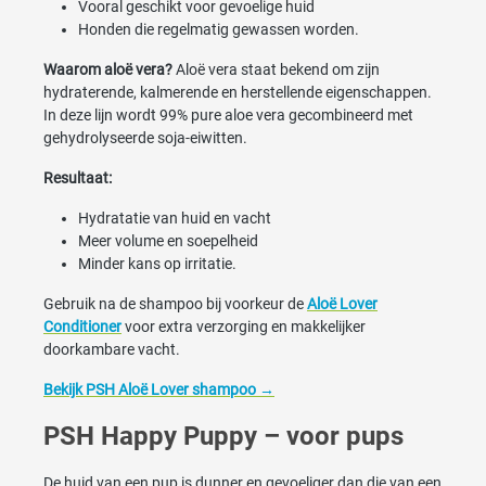
Vooral geschikt voor gevoelige huid
Honden die regelmatig gewassen worden.
Waarom aloë vera?
Aloë vera staat bekend om zijn
hydraterende, kalmerende en herstellende eigenschappen.
In deze lijn wordt 99% pure aloe vera gecombineerd met
gehydrolyseerde soja-eiwitten.
Resultaat:
Hydratatie van huid en vacht
Meer volume en soepelheid
Minder kans op irritatie.
Gebruik na de shampoo bij voorkeur de
Aloë Lover
Conditioner
voor extra verzorging en makkelijker
doorkambare vacht.
Bekijk PSH Aloë Lover shampoo →
PSH Happy Puppy – voor pups
De huid van een pup is dunner en gevoeliger dan die van een