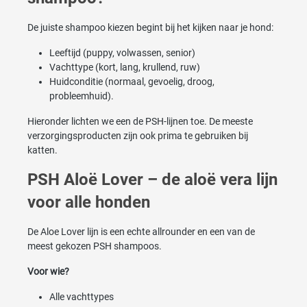
De juiste shampoo kiezen begint bij het kijken naar je hond:
Leeftijd (puppy, volwassen, senior)
Vachttype (kort, lang, krullend, ruw)
Huidconditie (normaal, gevoelig, droog,
probleemhuid).
Hieronder lichten we een de PSH-lijnen toe. De meeste
verzorgingsproducten zijn ook prima te gebruiken bij
katten.
PSH Aloë Lover – de aloë vera lijn
voor alle honden
De Aloe Lover lijn is een echte allrounder en een van de
meest gekozen PSH shampoos.
Voor wie?
Alle vachttypes