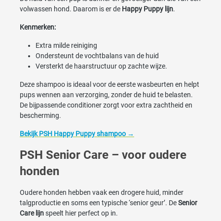
volwassen hond. Daarom is er de
Happy Puppy lijn
.
Kenmerken:
Extra milde reiniging
Ondersteunt de vochtbalans van de huid
Versterkt de haarstructuur op zachte wijze.
Deze shampoo is ideaal voor de eerste wasbeurten en helpt
pups wennen aan verzorging, zonder de huid te belasten.
De bijpassende conditioner zorgt voor extra zachtheid en
bescherming.
Bekijk PSH Happy Puppy shampoo →
PSH Senior Care – voor oudere
honden
Oudere honden hebben vaak een drogere huid, minder
talgproductie en soms een typische ‘senior geur’. De
Senior
Care lijn
speelt hier perfect op in.