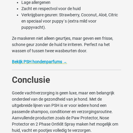
Lage allergenen
Zacht en respectvol voor de huid
Verkrijgbare geuren: Strawberry, Coconut, Aloë, Citric
en speciaal voor puppy`s (extra mild voor
puppyvacht).
Ze maskeren niet alleen geurtjes, maar geven een frisse,
schone geur zonder de huid te irriteren. Perfect na het
wassen of tussen twee wasbeurten door.
Bekijk PSH hondenparfums →
Conclusie
Goede vachtverzorging is geen luxe, maar een belangrijk
onderdeel van de gezondheid van je hond. Met de
uitgebreide lijnen van PSH is er voor iedere hond een
passende shampoo, conditioner en verzorgingsroutine.
Aanvullende producten zoals de Paw Protector, Nose
Protector en 2 Phase Ontklit Spray maken het mogelijk om
huid, vacht en pootjes volledig te verzorgen.