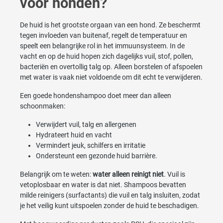
voor honden?
De huid is het grootste orgaan van een hond. Ze beschermt
tegen invloeden van buitenaf, regelt de temperatuur en
speelt een belangrijke rol in het immuunsysteem. In de
vacht en op de huid hopen zich dagelijks vuil, stof, pollen,
bacteriën en overtollig talg op. Alleen borstelen of afspoelen
met water is vaak niet voldoende om dit echt te verwijderen.
Een goede hondenshampoo doet meer dan alleen
schoonmaken:
Verwijdert vuil, talg en allergenen
Hydrateert huid en vacht
Vermindert jeuk, schilfers en irritatie
Ondersteunt een gezonde huid barrière.
Belangrijk om te weten:
water alleen reinigt niet
. Vuil is
vetoplosbaar en water is dat niet. Shampoos bevatten
milde reinigers (surfactants) die vuil en talg insluiten, zodat
je het veilig kunt uitspoelen zonder de huid te beschadigen.