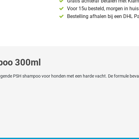
Gratis achteraf betalen met Klar
Voor 15u besteld, morgen in huis 
Bestelling afhalen bij een DHL P
poo 300ml
orgende PSH shampoo voor honden met een harde vacht. De formule bevat k