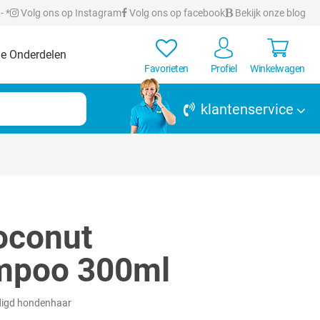
- *
Volg ons op Instagram
Volg ons op facebook
Bekijk onze blog
e Onderdelen
Favorieten
Profiel
Winkelwagen
klantenservice
oconut
mpoo 300ml
adigd hondenhaar