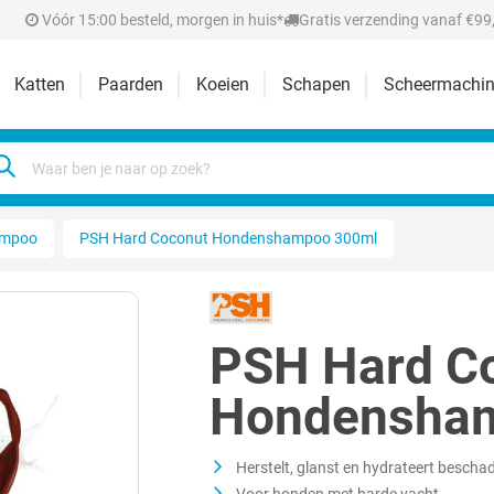
Vóór 15:00 besteld, morgen in huis*
Gratis verzending vanaf €99,
Katten
Paarden
Koeien
Schapen
Scheermachin
ampoo
PSH Hard Coconut Hondenshampoo 300ml
PSH Hard C
Hondensha
Herstelt, glanst en hydrateert besch