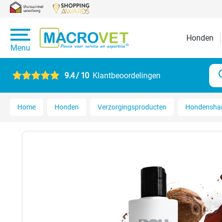
Honden
Menu
9.4 / 10
Klantbeoordelingen
Home
Honden
Verzorgingsproducten
Hondensh