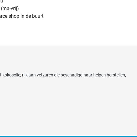
na
(ma-vrij)
arcelshop in de buurt
okosolie; rijk aan vetzuren die beschadigd haar helpen herstellen,