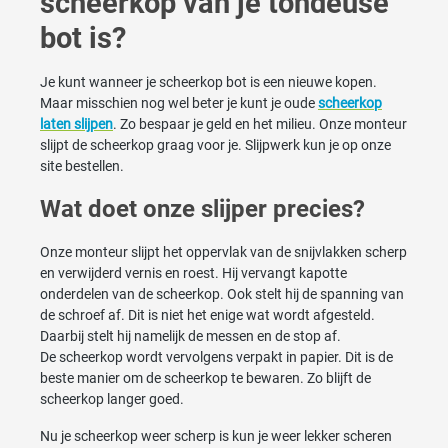
scheerkop van je tondeuse
bot is?
Je kunt wanneer je scheerkop bot is een nieuwe kopen.
Maar misschien nog wel beter je kunt je oude
scheerkop
laten slijpen
. Zo bespaar je geld en het milieu. Onze monteur
slijpt de scheerkop graag voor je. Slijpwerk kun je op onze
site bestellen.
Wat doet onze slijper precies?
Onze monteur slijpt het oppervlak van de snijvlakken scherp
en verwijderd vernis en roest. Hij vervangt kapotte
onderdelen van de scheerkop. Ook stelt hij de spanning van
de schroef af. Dit is niet het enige wat wordt afgesteld.
Daarbij stelt hij namelijk de messen en de stop af.
De scheerkop wordt vervolgens verpakt in papier. Dit is de
beste manier om de scheerkop te bewaren. Zo blijft de
scheerkop langer goed.
Nu je scheerkop weer scherp is kun je weer lekker scheren