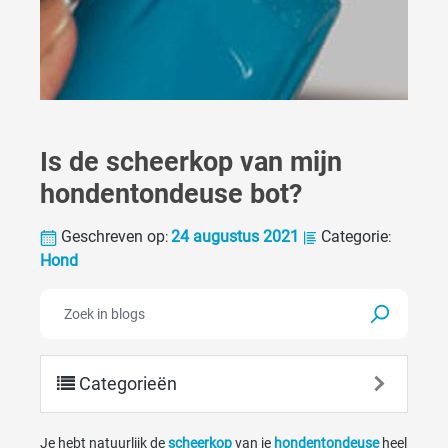
Is de scheerkop van mijn
hondentondeuse bot?
Geschreven op
24 augustus 2021
Categorie
:
:
Hond
Categorieën
Je hebt natuurlijk de
scheerkop
van je
hondentondeuse
heel