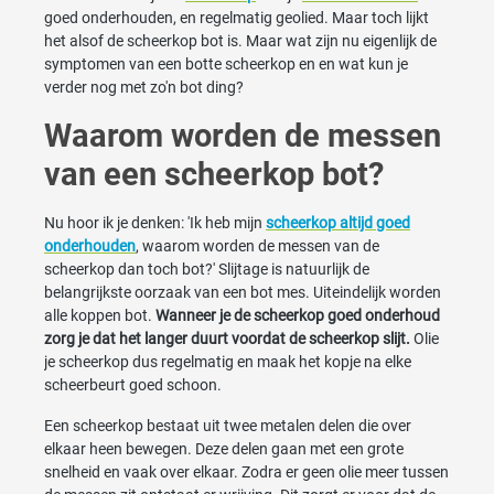
goed onderhouden, en regelmatig geolied. Maar toch lijkt
het alsof de scheerkop bot is. Maar wat zijn nu eigenlijk de
symptomen van een botte scheerkop en en wat kun je
verder nog met zo'n bot ding?
Waarom worden de messen
van een scheerkop bot?
Nu hoor ik je denken: 'Ik heb mijn
scheerkop altijd goed
onderhouden
, waarom worden de messen van de
scheerkop dan toch bot?' Slijtage is natuurlijk de
belangrijkste oorzaak van een bot mes. Uiteindelijk worden
alle koppen bot.
Wanneer je de scheerkop goed onderhoud
zorg je dat het langer duurt voordat de scheerkop slijt.
Olie
je scheerkop dus regelmatig en maak het kopje na elke
scheerbeurt goed schoon.
Een scheerkop bestaat uit twee metalen delen die over
elkaar heen bewegen. Deze delen gaan met een grote
snelheid en vaak over elkaar. Zodra er geen olie meer tussen