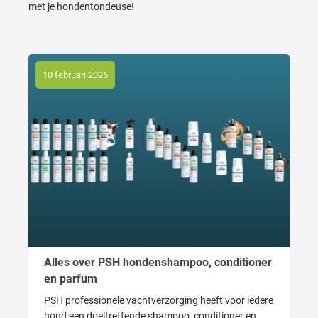
met je hondentondeuse!
10 februari 2026
Alles over PSH hondenshampoo, conditioner
en parfum
PSH professionele vachtverzorging heeft voor iedere
hond een doeltreffende shampoo, conditioner en