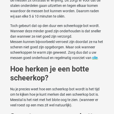
de messen zit ontstaat er wrijving. Dit zorgt er voor dat de
stalen onderdelen gaan uitzetten en tegen elkaar komen
waardoor de messen bot kunnen worden. Daarom raden
wij aan elke 5 á 10 minuten te oliën.
Toch gebeurt dat op den duur een scheerkopje bot wordt.
Wanneer deze minder goed zijn onderhouden is dat sneller
dan wanneer ze niet goed zijn verzorgd.
Messen kunnen bijvoorbeeld verroest zijn doordat ze na het
scheren niet goed zijn opgeborgen. Maar ook wanneer
scheerkoppen te warm zijn geweest. Zorg dus dat u uw
messen goed onderhoud en regelmatig voorziet van
olie
.
Hoe herken je een botte
scheerkop?
Nu je precies weet hoe een scheerkop bot wordt is het tijd
om te kijken hoe je kunt merken dat een scheerkop bot is.
Meestal is het niet met het blote oog te zien. (wanneer er
veel roest op een mes zit wel natuurlijk).