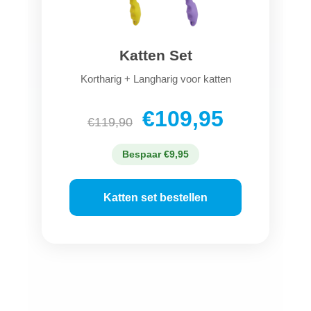
Katten Set
Kortharig + Langharig voor katten
€109,95
€119,90
Bespaar €9,95
Katten set bestellen