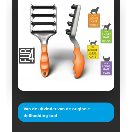
Van de uitvinder van de originele
deShedding tool