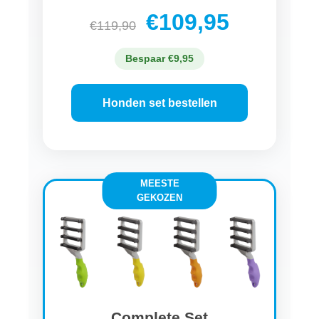
€109,95
€119,90
Bespaar €9,95
Honden set bestellen
MEESTE
GEKOZEN
Complete Set