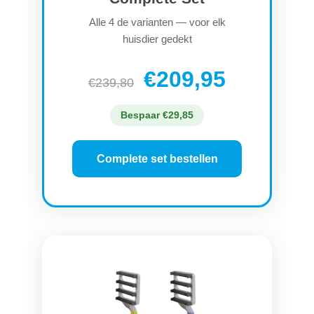
Alle 4 de varianten — voor elk
huisdier gedekt
€209,95
€239,80
Bespaar €29,85
Complete set bestellen