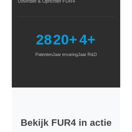
Uitvinder & Oprichter FUR4
28
20+
4+
Patenten
Jaar ervaring
Jaar R&D
Bekijk FUR4 in actie