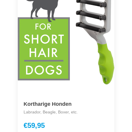
Kortharige Honden
Labrador, Beagle, Boxer, etc.
€59,95