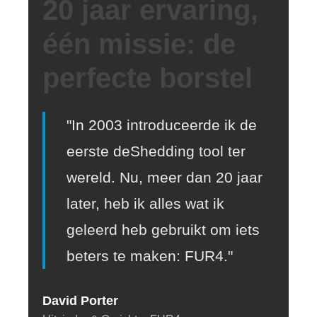
20 jaar ervaring,
één missie: de
perfecte borstel
"In 2003 introduceerde ik de
eerste deShedding tool ter
wereld. Nu, meer dan 20 jaar
later, heb ik alles wat ik
geleerd heb gebruikt om iets
beters te maken: FUR4."
David Porter