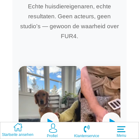
Echte huisdiereigenaren, echte
resultaten. Geen acteurs, geen
studio's — gewoon de waarheid over
FUR4.
Startseite ansehen
Menu
Klantenservice
Profiel