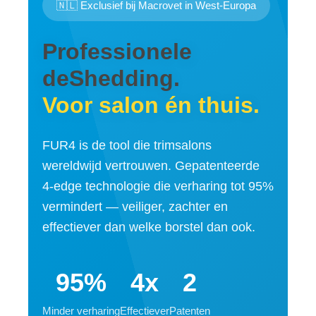
🇳🇱 Exclusief bij Macrovet in West-Europa
Professionele
deShedding.
Voor salon én thuis.
FUR4 is de tool die trimsalons
wereldwijd vertrouwen. Gepatenteerde
4-edge technologie die verharing tot 95%
vermindert — veiliger, zachter en
effectiever dan welke borstel dan ook.
95%
4x
2
Minder verharing
Effectiever
Patenten