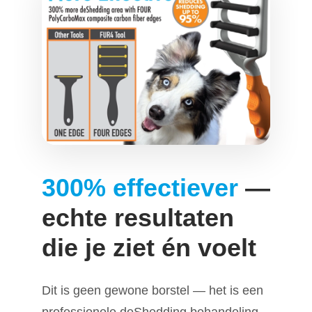
300% effectiever
—
echte resultaten
die je ziet én voelt
Dit is geen gewone borstel — het is een
professionele deShedding behandeling