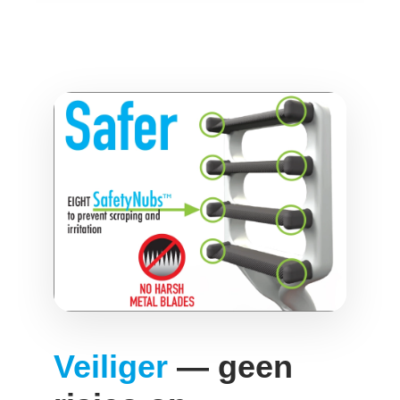
Veiliger
— geen