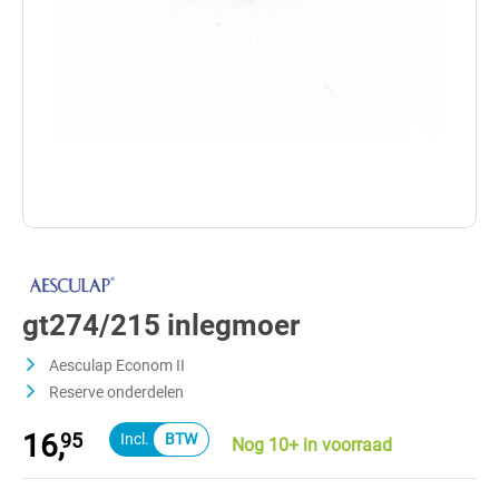
gt274/215 inlegmoer
Aesculap Econom II
Reserve onderdelen
16,
95
Nog 10+ in voorraad