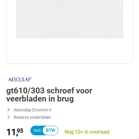
gt610/303 schroef voor
veerbladen in brug
Aesculap Econom II
Reserve onderdelen
11,
95
Nog 10+ in voorraad