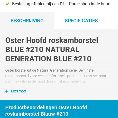
Bestelling afhalen bij een DHL Parcelshop in de buurt
BESCHRIJVING
SPECIFICATIES
Oster Hoofd roskamborstel
BLUE #210 NATURAL
GENERATION BLUE #210
Oster borstel uit de Natural Generation serie. De fijnste
roskamborstel voor een comfortabele poetsbeurt van het paard.
Ligt makkelijk in de hand door unieke vormgeving.
Lees meer
Productbeoordelingen Oster Hoofd
roskamborstel Blauw #210