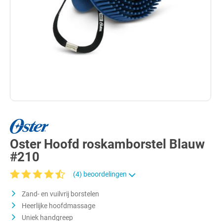
Oster Hoofd roskamborstel Blauw
#210
(4) beoordelingen
Gemiddelde waardering van 4.3 van 5 sterren
Zand- en vuilvrij borstelen
Heerlijke hoofdmassage
Uniek handgreep