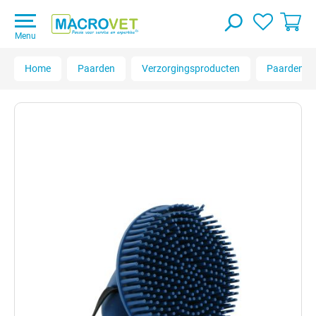
Menu
Home
Paarden
Verzorgingsproducten
Paardenbor