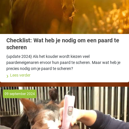
Checklist: Wat heb je nodig om een paard te
scheren
{update 2024} Als het kouder wordt kiezen veel
paardeneigenaren ervoor hun paard te scheren. Maar wat heb je
precies nodig om je paard te scheren?
Lees verder
09 september 2024