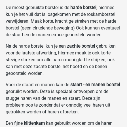
De meest gebruikte borstel is de
harde borstel
, hiermee
kun je het vuil dat is losgekomen met de roskamborstel
verwijderen. Maak korte, krachtige streken met de harde
borstel (geen cirkelende beweging) Ook kunnen eventueel
de staart en de manen ermee geborsteld worden.
Na de harde borstel kun je een
zachte borstel
gebruiken
voor de laatste afwerking, hiermee maak je ook korte
stevige streken om alle haren mooi glad te strijken, ook
kan met deze zachte borstel het hoofd en de benen
geborsteld worden.
Voor de staart en manen kan de
staart - en manen borstel
gebruikt worden. Deze is speciaal ontworpen om de
stugge haren van de manen en staart. Deze zijn
probleemloos te zonder dat er onnodig veel haren uit
getrokken worden of haren afbreken.
Een fijne
klittenkam
kan gebruikt worden om de haren