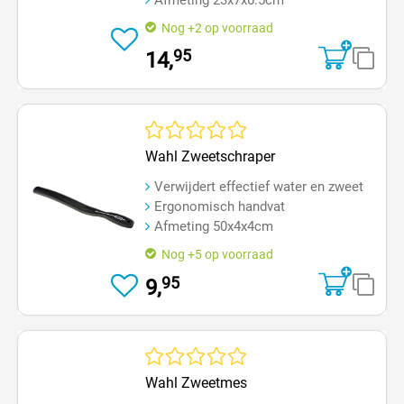
Nog +2 op voorraad
95
14,
Gemiddelde waardering van 0 van 5 sterren
Wahl Zweetschraper
Verwijdert effectief water en zweet
Ergonomisch handvat
Afmeting 50x4x4cm
Nog +5 op voorraad
95
9,
Gemiddelde waardering van 0 van 5 sterren
Wahl Zweetmes