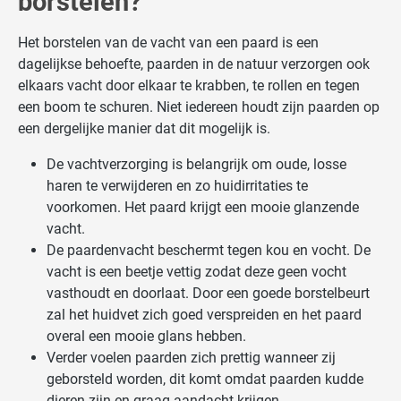
borstelen?
Het borstelen van de vacht van een paard is een
dagelijkse behoefte, paarden in de natuur verzorgen ook
elkaars vacht door elkaar te krabben, te rollen en tegen
een boom te schuren. Niet iedereen houdt zijn paarden op
een dergelijke manier dat dit mogelijk is.
De vachtverzorging is belangrijk om oude, losse
haren te verwijderen en zo huidirritaties te
voorkomen. Het paard krijgt een mooie glanzende
vacht.
De paardenvacht beschermt tegen kou en vocht. De
vacht is een beetje vettig zodat deze geen vocht
vasthoudt en doorlaat. Door een goede borstelbeurt
zal het huidvet zich goed verspreiden en het paard
overal een mooie glans hebben.
Verder voelen paarden zich prettig wanneer zij
geborsteld worden, dit komt omdat paarden kudde
dieren zijn en graag aandacht krijgen.