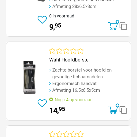
Afmeting 28x6.5x3cm
0 in voorraad
95
9,
Gemiddelde waardering van 0 van 5 sterren
Wahl Hoofdborstel
Zachte borstel voor hoofd en
gevoelige lichaamsdelen
Ergonomisch handvat
Afmeting 16.5x6.5x5cm
Nog +4 op voorraad
95
14,