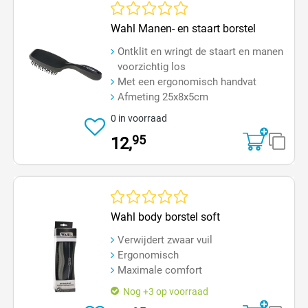
Gemiddelde waardering van 0 van 5 sterren
Wahl Manen- en staart borstel
Ontklit en wringt de staart en manen
voorzichtig los
Met een ergonomisch handvat
Afmeting 25x8x5cm
0 in voorraad
95
12,
Gemiddelde waardering van 0 van 5 sterren
Wahl body borstel soft
Verwijdert zwaar vuil
Ergonomisch
Maximale comfort
Nog +3 op voorraad