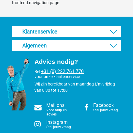
frontend.navigation.page
Klantenservice
Algemeen
Advies nodig?
+31 (0) 222 761 770
Bel
voor onze klantenservice
Wij zijn bereikbaar van maandag t/m vrijdag
van 8:30 tot 17:00
Mail ons
Facebook
Voor hulp en
Stel jouw vraag
advies
Instagram
Stel jouw vraag