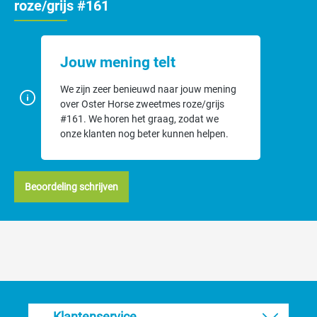
roze/grijs #161
Jouw mening telt
We zijn zeer benieuwd naar jouw mening
over Oster Horse zweetmes roze/grijs
#161. We horen het graag, zodat we
onze klanten nog beter kunnen helpen.
Beoordeling schrijven
Klantenservice