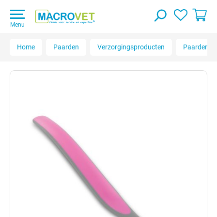
Menu
Home
Paarden
Verzorgingsproducten
Paardenbor