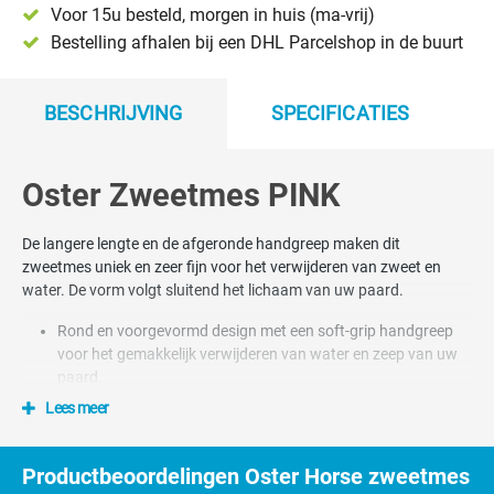
Voor 15u besteld, morgen in huis (ma-vrij)
Bestelling afhalen bij een DHL Parcelshop in de buurt
BESCHRIJVING
SPECIFICATIES
Oster Zweetmes PINK
De langere lengte en de afgeronde handgreep maken dit
zweetmes uniek en zeer fijn voor het verwijderen van zweet en
water. De vorm volgt sluitend het lichaam van uw paard.
Rond en voorgevormd design met een soft-grip handgreep
voor het gemakkelijk verwijderen van water en zeep van uw
paard.
Lees meer
Productbeoordelingen Oster Horse zweetmes