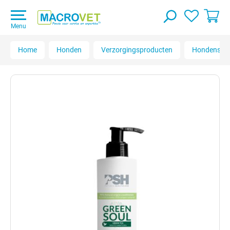
Menu
Home
Honden
Verzorgingsproducten
Hondensh