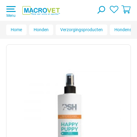
Menu
Home
Honden
Verzorgingsproducten
Hondensh