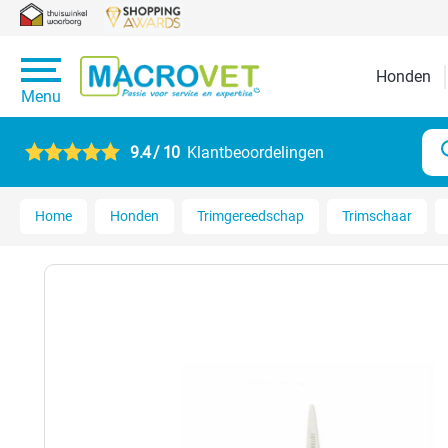
Honden
Menu
9.4 / 10
Klantbeoordelingen
Home
Honden
Trimgereedschap
Trimschaar