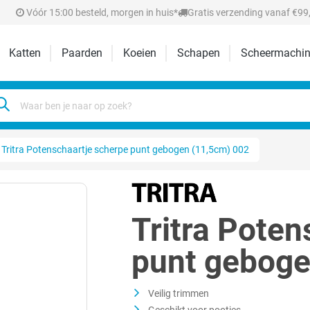
Vóór 15:00 besteld, morgen in huis*
Gratis verzending vanaf €99,
Katten
Paarden
Koeien
Schapen
Scheermachin
Tritra Potenschaartje scherpe punt gebogen (11,5cm) 002
Tritra Poten
punt geboge
Veilig trimmen