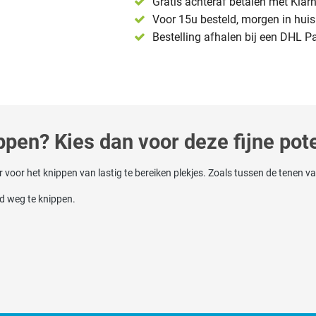
Gratis achteraf betalen met Klar
Voor 15u besteld, morgen in huis 
Bestelling afhalen bij een DHL P
ippen? Kies dan voor deze fijne pot
voor het knippen van lastig te bereiken plekjes. Zoals tussen de tenen va
d weg te knippen.