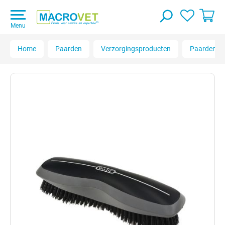
Menu
Home
Paarden
Verzorgingsproducten
Paardenbor