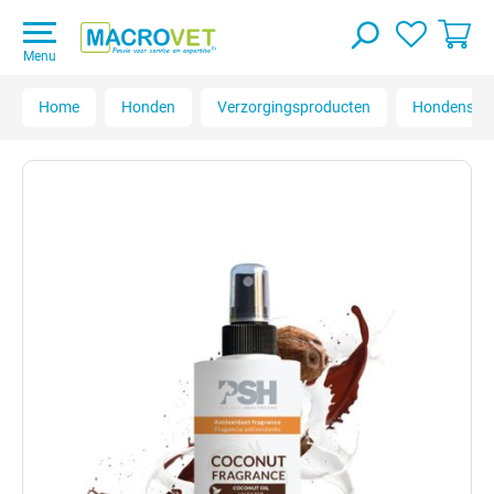
Menu
Home
Honden
Verzorgingsproducten
Hondensh