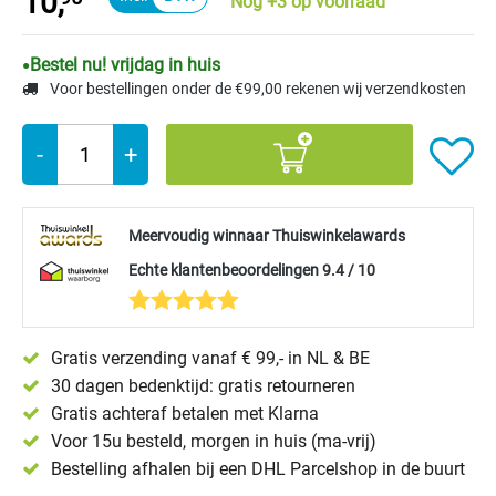
10,
Nog +3 op voorraad
Bestel nu! vrijdag in huis
Voor bestellingen onder de €99,00 rekenen wij verzendkosten
-
+
Meervoudig winnaar Thuiswinkelawards
Echte klantenbeoordelingen 9.4 / 10
Gratis verzending vanaf € 99,- in NL & BE
30 dagen bedenktijd: gratis retourneren
Gratis achteraf betalen met Klarna
Voor 15u besteld, morgen in huis (ma-vrij)
Bestelling afhalen bij een DHL Parcelshop in de buurt