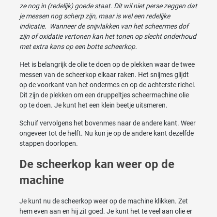
ze nog in (redelijk) goede staat. Dit wil niet perse zeggen dat
je messen nog scherp zijn, maar is wel een redelijke
indicatie. Wanneer de snijvlakken van het scheermes dof
zijn of oxidatie vertonen kan het tonen op slecht onderhoud
met extra kans op een botte scheerkop.
Het is belangrijk de olie te doen op de plekken waar de twee
messen van de scheerkop elkaar raken. Het snijmes glijdt
op de voorkant van het ondermes en op de achterste richel.
Dit zijn de plekken om een druppeltjes scheermachine olie
op te doen. Je kunt het een klein beetje uitsmeren.
Schuif vervolgens het bovenmes naar de andere kant. Weer
ongeveer tot de helft. Nu kun je op de andere kant dezelfde
stappen doorlopen.
De scheerkop kan weer op de
machine
Je kunt nu de scheerkop weer op de machine klikken. Zet
hem even aan en hij zit goed. Je kunt het te veel aan olie er