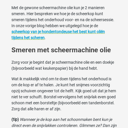
Met de gewone scheermachine olie kun je 2 manieren
smeren. Hier bespreken we hoe je de scheerkop kunt
smeren tijdens het onderhoud voor- en na de scheersessie.
In onze vorige blog hebben we uitgelegd hoe je de
scheerkop van je hondentondeuse het best kunt oliën
tijdens het scheren
.
Smeren met scheermachine olie
Zorg voor je begint dat je scheermachine olie en een doekje
(bijvoorbeeld wat keukenpapier) bij de hand hebt.
Wat ik makkelijk vind om te doen tijdens het onderhoud is
om de kop er af te halen. Je kunt het snijmes voorzichtig
opzij schuiven ongeveer tot de helft. Kijk goed uit dat je hem
niet te ver schuift. Borstel vervolgens het snijvlak even goed
schoon met een borsteltje (bijvoorbeeld een tandenborstel.
Zorg dat alle haren er af zijn.
(tip)
Wanneer je de kop aan het schoonmaken bent kun je
direct even de snijvlakken controleren. Glimmen ze? Dan zijn