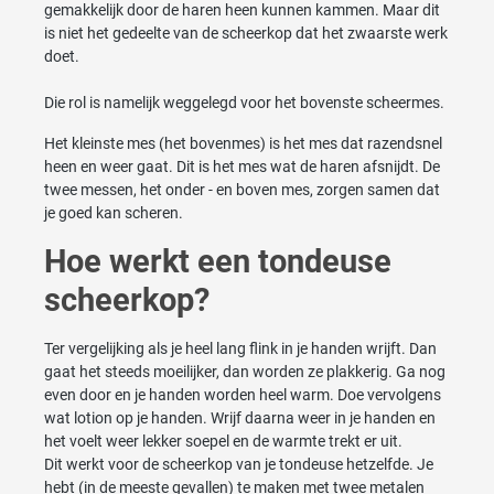
gemakkelijk door de haren heen kunnen kammen. Maar dit
is niet het gedeelte van de scheerkop dat het zwaarste werk
doet.
Die rol is namelijk weggelegd voor het bovenste scheermes.
Het kleinste mes (het bovenmes) is het mes dat razendsnel
heen en weer gaat. Dit is het mes wat de haren afsnijdt. De
twee messen, het onder - en boven mes, zorgen samen dat
je goed kan scheren.
Hoe werkt een tondeuse
scheerkop?
Ter vergelijking als je heel lang flink in je handen wrijft. Dan
gaat het steeds moeilijker, dan worden ze plakkerig. Ga nog
even door en je handen worden heel warm. Doe vervolgens
wat lotion op je handen. Wrijf daarna weer in je handen en
het voelt weer lekker soepel en de warmte trekt er uit.
Dit werkt voor de scheerkop van je tondeuse hetzelfde. Je
hebt (in de meeste gevallen) te maken met twee metalen