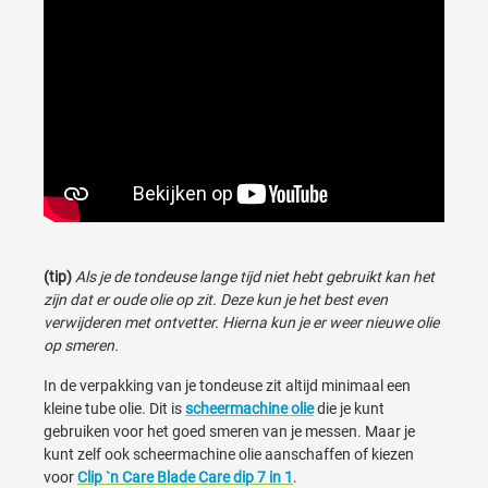
(tip)
Als je de tondeuse lange tijd niet hebt gebruikt kan het
zijn dat er oude olie op zit. Deze kun je het best even
verwijderen met ontvetter. Hierna kun je er weer nieuwe olie
op smeren.
In de verpakking van je tondeuse zit altijd minimaal een
kleine tube olie. Dit is
scheermachine olie
die je kunt
gebruiken voor het goed smeren van je messen. Maar je
kunt zelf ook scheermachine olie aanschaffen of kiezen
voor
Clip `n Care Blade Care dip 7 in 1
.